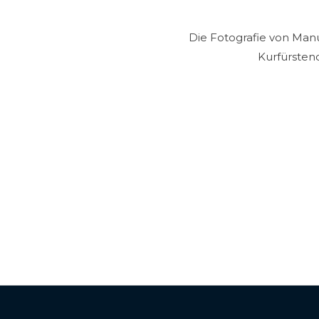
Die Fotografie von Manu
Kurfürstend