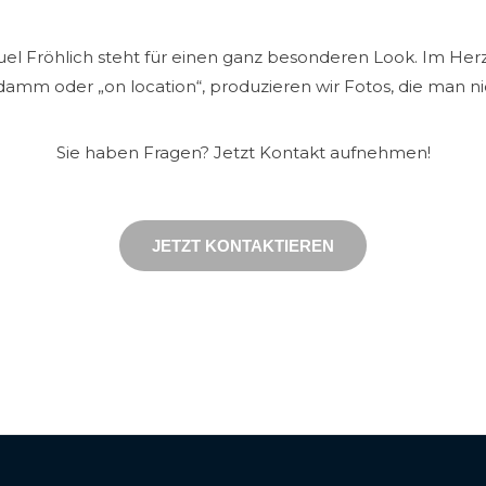
el Fröhlich steht für einen ganz besonderen Look. Im Herz
amm oder „on location“, produzieren wir Fotos, die man nic
Sie haben Fragen? Jetzt Kontakt aufnehmen!
JETZT KONTAKTIEREN